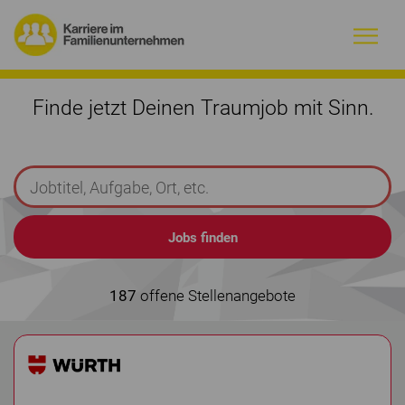
Warum Familienunternehmen?
Finde jetzt Deinen Traumjob mit Sinn.
Firmenprofile
Jobs
Magazin
Initiative
187
offene Stellenangebote
Kontakt