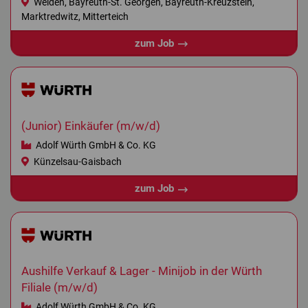
Weiden, Bayreuth-St. Georgen, Bayreuth-Kreuzstein,
Marktredwitz, Mitterteich
zum Job
(Junior) Einkäufer (m/w/d)
Adolf Würth GmbH & Co. KG
Künzelsau-Gaisbach
zum Job
Aushilfe Verkauf & Lager - Minijob in der Würth
Filiale (m/w/d)
Adolf Würth GmbH & Co. KG