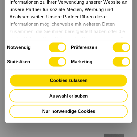
Informationen zu Ihrer Verwendung unserer Website an
unsere Partner für soziale Medien, Werbung und
Analysen weiter. Unsere Partner führen diese
Informationen möglicherweise mit weiteren Daten
zusammen, die Sie ihnen bereitgestellt haben oder die
sie im Rahmen Ihrer Nutzung der Dienste gesammelt
Einwilligungsauswahl
haben.
Notwendig
Präferenzen
Statistiken
Marketing
Cookies zulassen
Auswahl erlauben
Nur notwendige Cookies