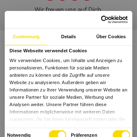
Wir freuen uns auf Dich.
Zustimmung
Details
Über Cookies
Diese Webseite verwendet Cookies
Wir verwenden Cookies, um Inhalte und Anzeigen zu
personalisieren, Funktionen für soziale Medien
anbieten zu können und die Zugriffe auf unsere
Website zu analysieren. Außerdem geben wir
Informationen zu Ihrer Verwendung unserer Website an
unsere Partner für soziale Medien, Werbung und
Analysen weiter. Unsere Partner führen diese
Informationen möglicherweise mit weiteren Daten
zusammen, die Sie ihnen bereitgestellt haben oder die
sie im Rahmen Ihrer Nutzung der Dienste gesammelt
Einwilligungsauswahl
haben.
Notwendig
Präferenzen