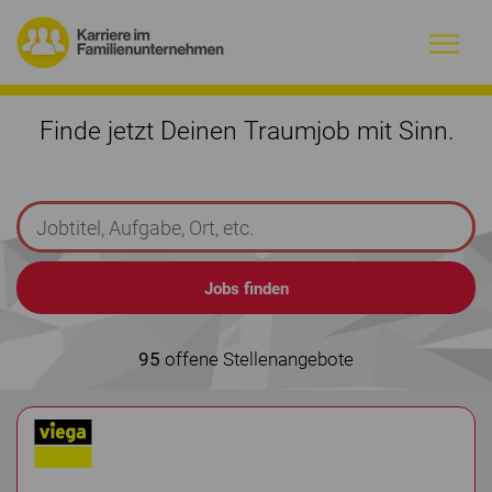
Warum Familienunternehmen?
Finde jetzt Deinen Traumjob mit Sinn.
Firmenprofile
Jobs
Magazin
Initiative
95
offene Stellenangebote
Kontakt