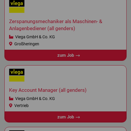
Zerspanungsmechaniker als Maschinen- &
Anlagenbediener (all genders)
Viega GmbH & Co. KG
Großheringen
zum Job
Key Account Manager (all genders)
Viega GmbH & Co. KG
Vertrieb
zum Job