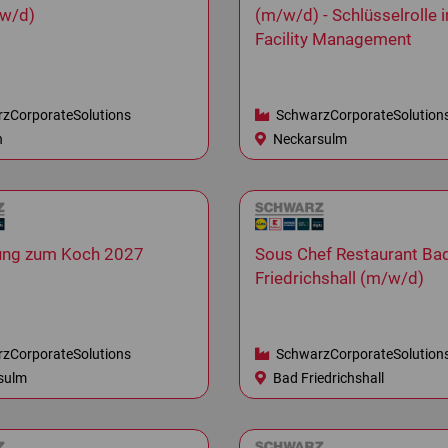
w/d)
(m/w/d) - Schlüsselrolle 
Facility Management
zCorporateSolutions
SchwarzCorporateSolution
n
Neckarsulm
ung zum Koch 2027
Sous Chef Restaurant Ba
Friedrichshall (m/w/d)
zCorporateSolutions
SchwarzCorporateSolution
sulm
Bad Friedrichshall