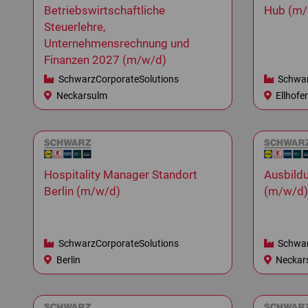
Betriebswirtschaftliche
Hub (m/
Steuerlehre,
Unternehmensrechnung und
Finanzen 2027 (m/w/d)
SchwarzCorporateSolutions
Schwar
Neckarsulm
Ellhofe
Hospitality Manager Standort
Ausbild
Berlin (m/w/d)
(m/w/d)
SchwarzCorporateSolutions
Schwar
Berlin
Neckar