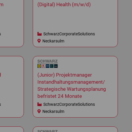
im
(Digital) Health (m/w/d)
s
SchwarzCorporateSolutions
Neckarsulm
d
(Junior) Projektmanager
Instandhaltungsmanagement/
Strategische Wartungsplanung
befristet 24 Monate
s
SchwarzCorporateSolutions
Neckarsulm