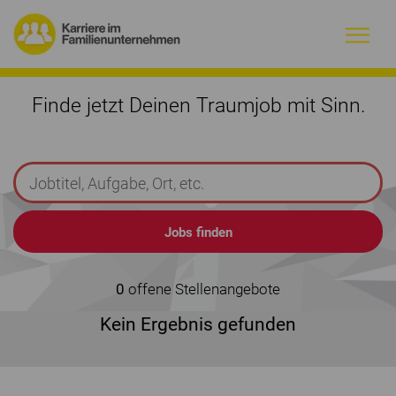
Warum Familienunternehmen?
Finde jetzt Deinen Traumjob mit Sinn.
Firmenprofile
Jobs
Magazin
Initiative
0
offene Stellenangebote
Kein Ergebnis gefunden
Kontakt