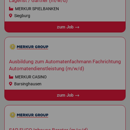
Lagerist / Gärtner (m/w/d)
MERKUR SPIELBANKEN
Siegburg
zum Job
Ausbildung zum Automatenfachmann Fachrichtung
Automatendienstleistung (m/w/d)
MERKUR CASINO
Barsinghausen
zum Job