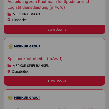
Ausbildung zum Kaufmann für Spedition und
Logistikdienstleistung (m/w/d)
MERKUR.COM AG
Lübbecke
zum Job
Spielbankmitarbeiter (m/w/d)
MERKUR SPIELBANKEN
Osnabrück
zum Job