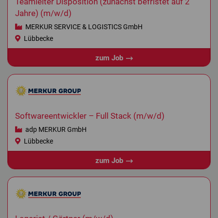
Teamleiter Disposition (zunächst befristet auf 2
Jahre) (m/w/d)
MERKUR SERVICE & LOGISTICS GmbH
Lübbecke
zum Job
Softwareentwickler – Full Stack (m/w/d)
adp MERKUR GmbH
Lübbecke
zum Job