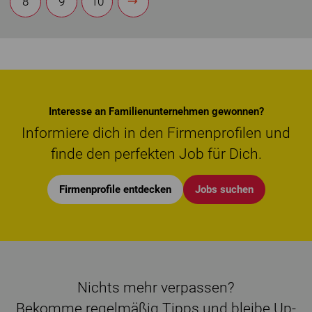
8
9
10
Interesse an Familienunternehmen gewonnen?
Informiere dich in den Firmenprofilen und
finde den perfekten Job für Dich.
Firmenprofile entdecken
Jobs suchen
Nichts mehr verpassen?
Bekomme regelmäßig Tipps und bleibe Up-