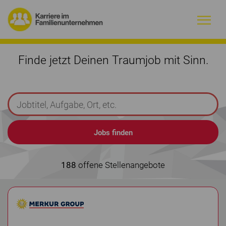
Warum Familienunternehmen?
Finde jetzt Deinen Traumjob mit Sinn.
Firmenprofile
Jobs
Magazin
Initiative
188
offene Stellenangebote
Kontakt