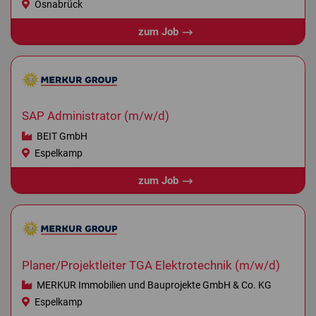
Osnabrück
zum Job
SAP Administrator (m/w/d)
BEIT GmbH
Espelkamp
zum Job
Planer/Projektleiter TGA Elektrotechnik (m/w/d)
MERKUR Immobilien und Bauprojekte GmbH & Co. KG
Espelkamp