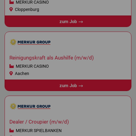
MERKUR CASINO
Cloppenburg
zum Job
Reinigungskraft als Aushilfe (m/w/d)
MERKUR CASINO
Aachen
zum Job
Dealer / Croupier (m/w/d)
MERKUR SPIELBANKEN