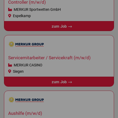
Controller (m/w/d)
MERKUR Sportwetten GmbH
Espelkamp
zum Job
Servicemitarbeiter / Servicekraft (m/w/d)
MERKUR CASINO
Siegen
zum Job
Aushilfe (m/w/d)