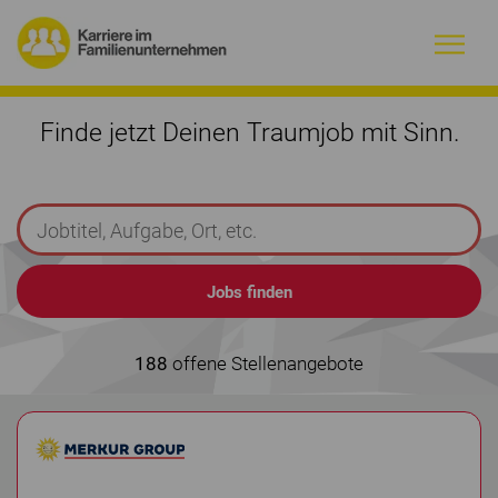
Warum Familienunternehmen?
Finde jetzt Deinen Traumjob mit Sinn.
Firmenprofile
Jobs
Magazin
Initiative
188
offene Stellenangebote
Kontakt