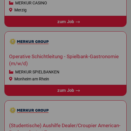
MERKUR CASINO
Merzig
zum Job
Operative Schichtleitung - Spielbank-Gastronomie
(m/w/d)
MERKUR SPIELBANKEN
Monheim am Rhein
zum Job
(Studentische) Aushilfe Dealer/Croupier American-