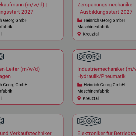
iekaufmann (m/w/d) |
Zerspanungsmechaniker
ungsstart 2027
| Ausbildungsstart 2027
ch Georg GmbH
Heinrich Georg GmbH
fabrik
Maschinenfabrik
l
Kreuztal
en-Leiter (m/w/d)
Industriemechaniker (m/
lagen
Hydraulik/Pneumatik
ch Georg GmbH
Heinrich Georg GmbH
fabrik
Maschinenfabrik
l
Kreuztal
 und Verkaufstechniker
Elektroniker für Betriebs