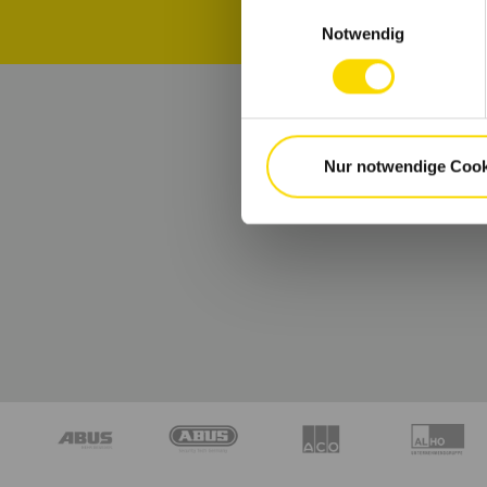
Einwilligungsauswahl
Notwendig
B
Nur notwendige Cook