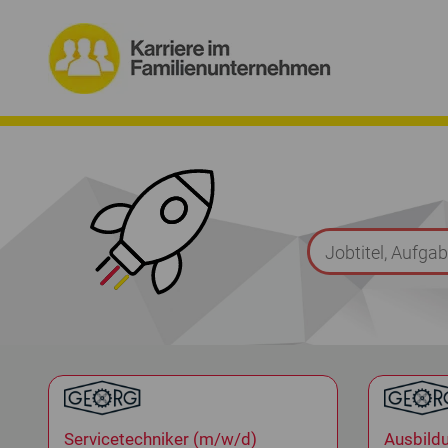
Servicetechniker (m/w/d)
Ausbild