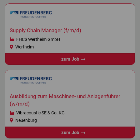
Supply Chain Manager (f/m/d)
FHCS Wertheim GmbH
Wertheim
zum Job
Ausbildung zum Maschinen- und Anlagenführer
(w/m/d)
Vibracoustic SE & Co. KG
Neuenburg
zum Job