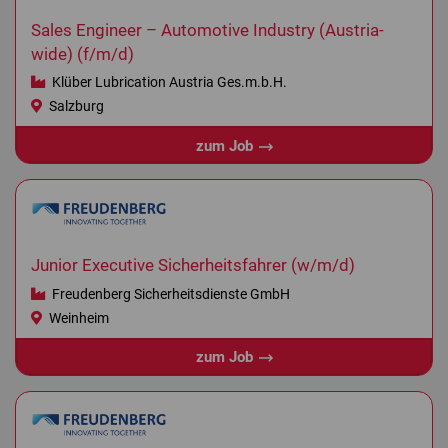
Sales Engineer – Automotive Industry (Austria-
wide) (f/m/d)
Klüber Lubrication Austria Ges.m.b.H.
Salzburg
zum Job
Junior Executive Sicherheitsfahrer (w/m/d)
Freudenberg Sicherheitsdienste GmbH
Weinheim
zum Job