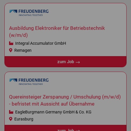
Ausbildung Elektroniker für Betriebstechnik
(w/m/d)
Integral Accumulator GmbH
Remagen
zum Job
Quereinsteiger Zerspanung / Umschulung (m/w/d)
- befristet mit Aussicht auf Übernahme
EagleBurgmann Germany GmbH & Co. KG
Eurasburg
zum Job