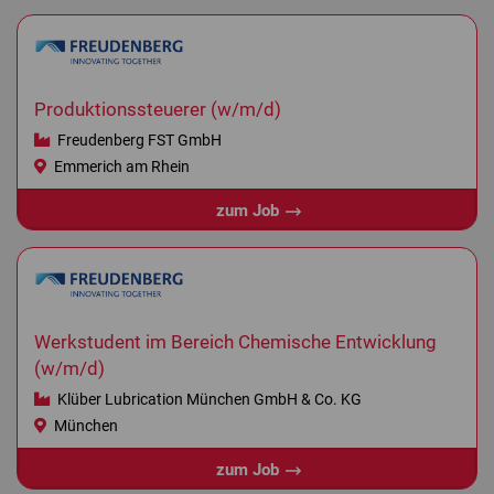
Produktionssteuerer (w/m/d)
Freudenberg FST GmbH
Emmerich am Rhein
zum Job
Werkstudent im Bereich Chemische Entwicklung
(w/m/d)
Klüber Lubrication München GmbH & Co. KG
München
zum Job