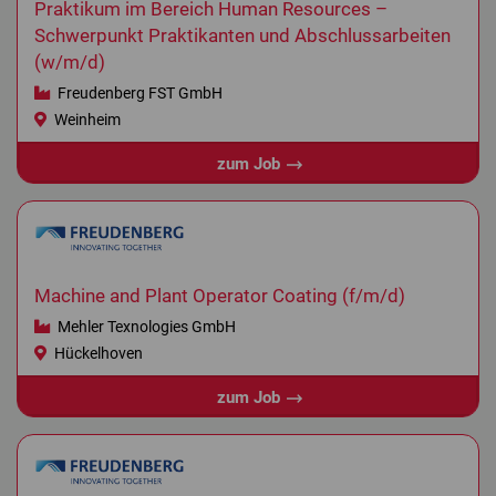
Praktikum im Bereich Human Resources –
Schwerpunkt Praktikanten und Abschlussarbeiten
(w/m/d)
Freudenberg FST GmbH
Weinheim
zum Job
Machine and Plant Operator Coating (f/m/d)
Mehler Texnologies GmbH
Hückelhoven
zum Job