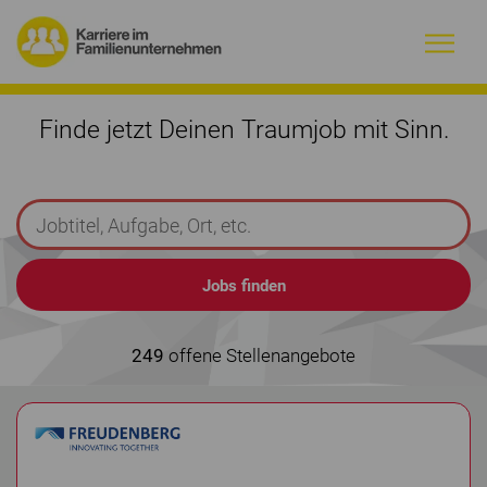
Warum Familienunternehmen?
Finde jetzt Deinen Traumjob mit Sinn.
Firmenprofile
Jobs
Magazin
Initiative
249
offene Stellenangebote
Kontakt