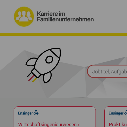
Wirtschaftsingenieurwesen /
Praktik