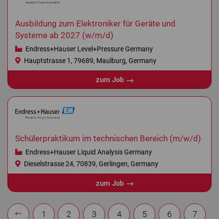
Ausbildung zum Elektroniker für Geräte und
Systeme ab 2027 (w/m/d)
Endress+Hauser Level+Pressure Germany
Hauptstrasse 1, 79689, Maulburg, Germany
zum Job
Schülerpraktikum im technischen Bereich (m/w/d)
Endress+Hauser Liquid Analysis Germany
Dieselstrasse 24, 70839, Gerlingen, Germany
zum Job
1
2
3
4
5
6
7