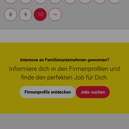
8
9
10
Interesse an Familienunternehmen gewonnen?
Informiere dich in den Firmenprofilen und
finde den perfekten Job für Dich.
Firmenprofile entdecken
Jobs suchen