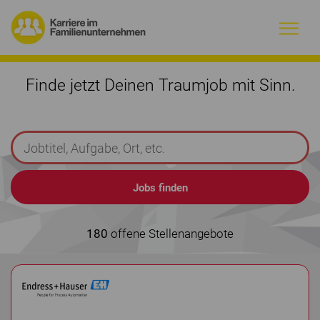
Warum Familienunternehmen?
Finde jetzt Deinen Traumjob mit Sinn.
Firmenprofile
Jobs
Magazin
Initiative
180
offene Stellenangebote
Kontakt