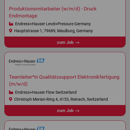
Produktionsmitarbeiter (w/m/d) - Druck
Endmontage
Endress+Hauser Level+Pressure Germany
Hauptstrasse 1, 79689, Maulburg, Germany
zum Job
Teamleiter*in Qualitätssupport Elektronikfertigung
(m/w/d)
Endress+Hauser Flow Switzerland
Christoph Merian-Ring 4, 4153, Reinach, Switzerland
zum Job