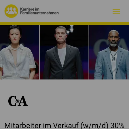
Warum Familienunternehmen?
Firmenprofile
Jobs
Magazin
Initiative
Kontakt
Mitarbeiter im Verkauf (w/m/d) 30%