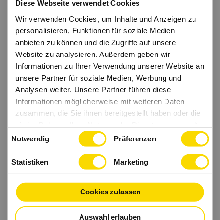
Diese Webseite verwendet Cookies
Wir verwenden Cookies, um Inhalte und Anzeigen zu
personalisieren, Funktionen für soziale Medien
anbieten zu können und die Zugriffe auf unsere
Website zu analysieren. Außerdem geben wir
Informationen zu Ihrer Verwendung unserer Website an
unsere Partner für soziale Medien, Werbung und
Analysen weiter. Unsere Partner führen diese
Informationen möglicherweise mit weiteren Daten
zusammen, die Sie ihnen bereitgestellt haben oder die
sie im Rahmen Ihrer Nutzung der Dienste gesammelt
Einwilligungsauswahl
haben.
Notwendig
Präferenzen
Statistiken
Marketing
Cookies zulassen
Auswahl erlauben