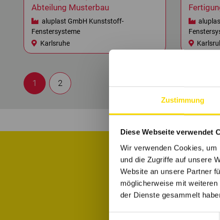
Abteilung Musterbau
Fertigun
aluplast GmbH Kunststoff-
alupla
Fenstersysteme
Fenstersy
Karlsruhe
Karlsru
1
2
Zustimmung
Diese Webseite verwendet 
Wir verwenden Cookies, um I
und die Zugriffe auf unsere 
Website an unsere Partner fü
Informiere di
möglicherweise mit weiteren
der Dienste gesammelt habe
Einwilligungsauswahl