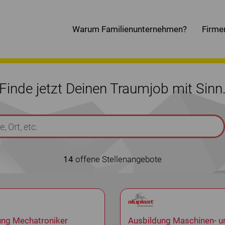
Warum Familienunternehmen?
Firme
Finde jetzt Deinen Traumjob mit Sinn
14
offene Stellenangebote
ung Mechatroniker
Ausbildung Maschinen- u