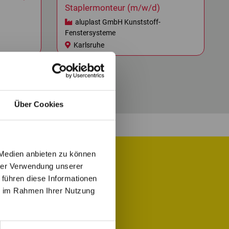
Staplermonteur (m/w/d)
aluplast GmbH Kunststoff-
Fenstersysteme
Karlsruhe
Über Cookies
 Medien anbieten zu können
hrer Verwendung unserer
 führen diese Informationen
 Job für Dich.
ie im Rahmen Ihrer Nutzung