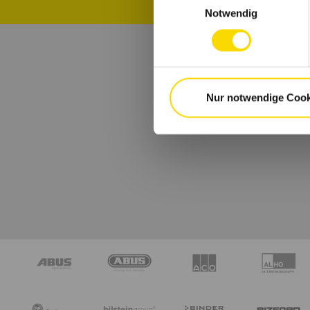
Notwendig
B
Nur notwendige Cook