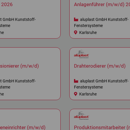
 2026
Anlagenführer (m/w/d) 2
st GmbH Kunststoff-
aluplast GmbH Kunststoff-
steme
Fenstersysteme
he
Karlsruhe
ionierer (m/w/d)
Drahterodierer (m/w/d)
st GmbH Kunststoff-
aluplast GmbH Kunststoff-
steme
Fenstersysteme
he
Karlsruhe
eneinrichter (m/w/d)
Produktionsmitarbeiter 