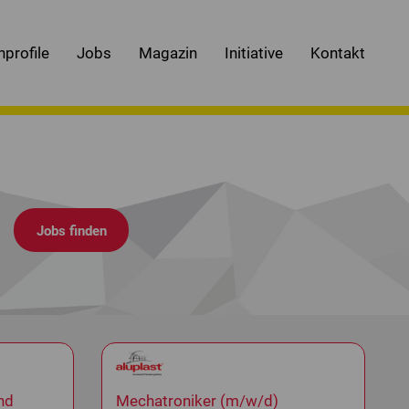
nprofile
Jobs
Magazin
Initiative
Kontakt
.
nd
Mechatroniker (m/w/d)