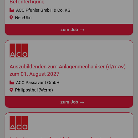
Betonfertigung
ACO Pfuhler GmbH & Co. KG
Neu-Ulm
zum Job
Auszubildenden zum Anlagenmechaniker (d/m/w)
zum 01. August 2027
ACO Passavant GmbH
Philippsthal (Werra)
zum Job