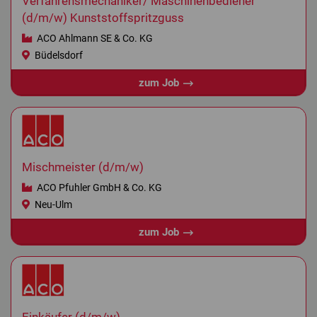
Verfahrensmechaniker/ Maschinenbediener
(d/m/w) Kunststoffspritzguss
ACO Ahlmann SE & Co. KG
Büdelsdorf
zum Job
Mischmeister (d/m/w)
ACO Pfuhler GmbH & Co. KG
Neu-Ulm
zum Job