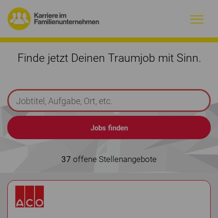
Warum Familienunternehmen?
Finde jetzt Deinen Traumjob mit Sinn.
Firmenprofile
Jobs
Magazin
Initiative
37
offene Stellenangebote
Kontakt