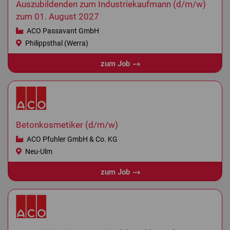
Auszubildenden zum Industriekaufmann (d/m/w)
zum 01. August 2027
ACO Passavant GmbH
Philippsthal (Werra)
zum Job
Betonkosmetiker (d/m/w)
ACO Pfuhler GmbH & Co. KG
Neu-Ulm
zum Job