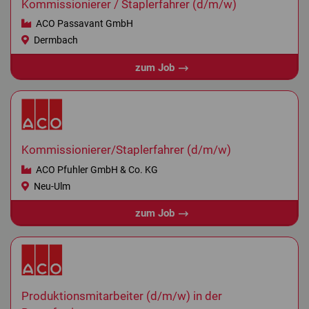
Kommissionierer / Staplerfahrer (d/m/w)
ACO Passavant GmbH
Dermbach
zum Job
Kommissionierer/Staplerfahrer (d/m/w)
ACO Pfuhler GmbH & Co. KG
Neu-Ulm
zum Job
Produktionsmitarbeiter (d/m/w) in der