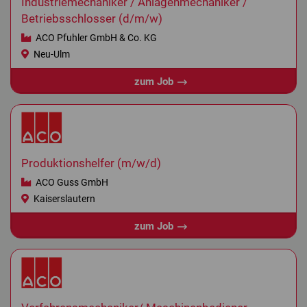
Industriemechaniker / Anlagenmechaniker /
Betriebsschlosser (d/m/w)
ACO Pfuhler GmbH & Co. KG
Neu-Ulm
zum Job
Produktionshelfer (m/w/d)
ACO Guss GmbH
Kaiserslautern
zum Job